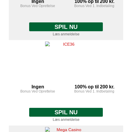
Ingen
100% op til 200 kr.
Bonus Ved Oprettelse
Bonus Ved 1. Indbetaling
SPIL NU
Læs anmeldelse
Ingen
100% op til 200 kr.
Bonus Ved Oprettelse
Bonus Ved 1. Indbetaling
SPIL NU
Læs anmeldelse