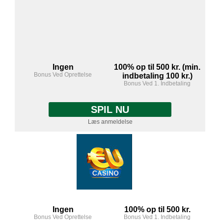
Ingen
100% op til 500 kr. (min.
Bonus Ved Oprettelse
indbetaling 100 kr.)
Bonus Ved 1. Indbetaling
SPIL NU
Læs anmeldelse
Ingen
100% op til 500 kr.
Bonus Ved Oprettelse
Bonus Ved 1. Indbetaling