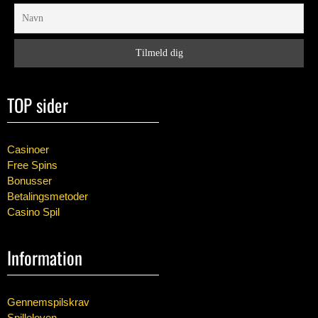
TOP sider
Casinoer
Free Spins
Bonusser
Betalingsmetoder
Casino Spil
Information
Gennemspilskrav
Spilleloven