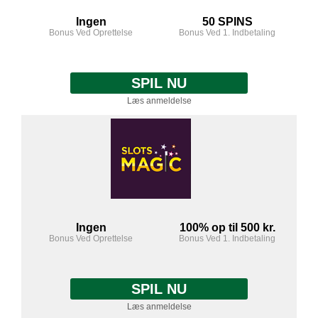
Ingen
50 SPINS
Bonus Ved Oprettelse
Bonus Ved 1. Indbetaling
SPIL NU
Læs anmeldelse
Ingen
100% op til 500 kr.
Bonus Ved Oprettelse
Bonus Ved 1. Indbetaling
SPIL NU
Læs anmeldelse