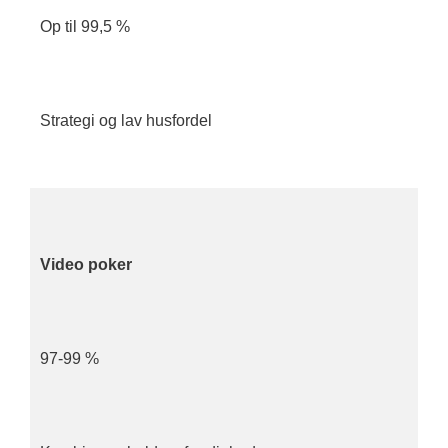
Op til 99,5 %
Strategi og lav husfordel
Video poker
97-99 %