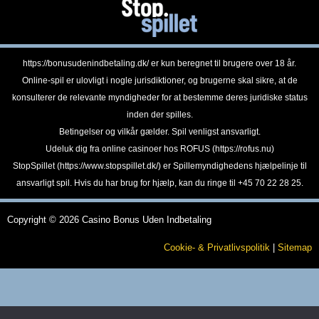
https://bonusudenindbetaling.dk/
er kun beregnet til brugere over 18 år.
Online-spil er ulovligt i nogle jurisdiktioner, og brugerne skal sikre, at de
konsulterer de relevante myndigheder for at bestemme deres juridiske status
inden der spilles.
Betingelser og vilkår gælder. Spil venligst ansvarligt.
Udeluk dig fra online casinoer hos ROFUS (
https://rofus.nu
)
StopSpillet (
https://www.stopspillet.dk/
) er Spillemyndighedens hjælpelinje til
ansvarligt spil. Hvis du har brug for hjælp, kan du ringe til +45 70 22 28 25.
Copyright © 2026
Casino Bonus Uden Indbetaling
Cookie- & Privatlivspolitik
|
Sitemap