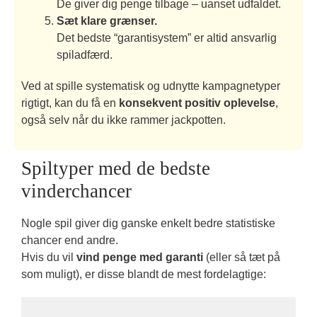
De giver dig penge tilbage – uanset udfaldet.
Sæt klare grænser.
Det bedste “garantisystem” er altid ansvarlig
spiladfærd.
Ved at spille systematisk og udnytte kampagnetyper
rigtigt, kan du få en
konsekvent positiv oplevelse
,
også selv når du ikke rammer jackpotten.
Spiltyper med de bedste
vinderchancer
Nogle spil giver dig ganske enkelt bedre statistiske
chancer end andre.
Hvis du vil
vind penge med garanti
(eller så tæt på
som muligt), er disse blandt de mest fordelagtige: