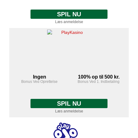
SPIL NU
Læs anmeldelse
Ingen
100% op til 500 kr.
Bonus Ved Oprettelse
Bonus Ved 1. Indbetaling
SPIL NU
Læs anmeldelse