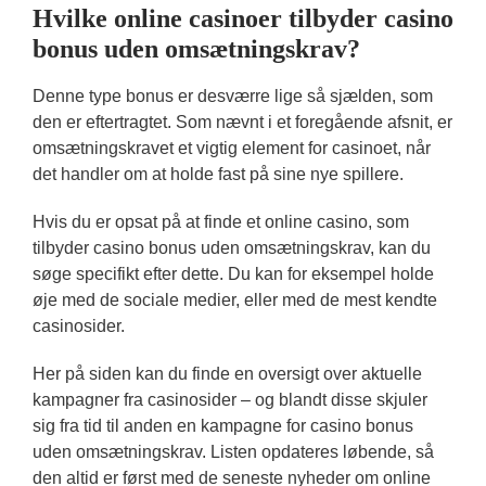
Hvilke online casinoer tilbyder casino
bonus uden omsætningskrav?
Denne type bonus er desværre lige så sjælden, som
den er eftertragtet. Som nævnt i et foregående afsnit, er
omsætningskravet et vigtig element for casinoet, når
det handler om at holde fast på sine nye spillere.
Hvis du er opsat på at finde et online casino, som
tilbyder casino bonus uden omsætningskrav, kan du
søge specifikt efter dette. Du kan for eksempel holde
øje med de sociale medier, eller med de mest kendte
casinosider.
Her på siden kan du finde en oversigt over aktuelle
kampagner fra casinosider – og blandt disse skjuler
sig fra tid til anden en kampagne for casino bonus
uden omsætningskrav. Listen opdateres løbende, så
den altid er først med de seneste nyheder om online