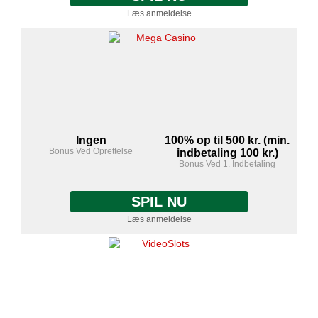
Læs anmeldelse
Ingen
100% op til 500 kr. (min.
Bonus Ved Oprettelse
indbetaling 100 kr.)
Bonus Ved 1. Indbetaling
SPIL NU
Læs anmeldelse