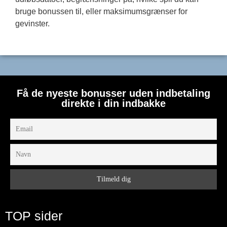
bruge bonussen til, eller maksimumsgrænser for
gevinster.
Få de nyeste bonusser uden indbetaling
direkte i din indbakke
TOP sider