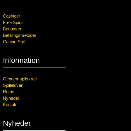
Casinoer
Free Spins
Bonusser
Betalingsmetoder
Casino Spil
Information
Gennemspilskrav
Spilleloven
Rofus
Nyheder
Kontakt
Nyheder