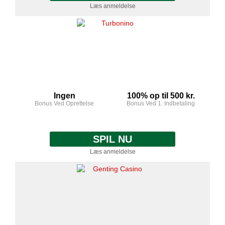
Læs anmeldelse
Ingen
100% op til 500 kr.
Bonus Ved Oprettelse
Bonus Ved 1. Indbetaling
SPIL NU
Læs anmeldelse