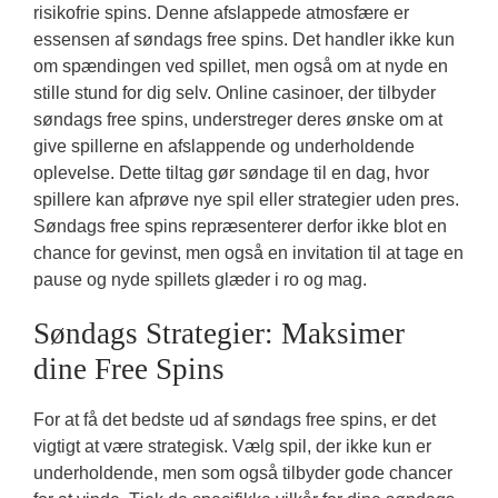
risikofrie spins. Denne afslappede atmosfære er
essensen af søndags free spins. Det handler ikke kun
om spændingen ved spillet, men også om at nyde en
stille stund for dig selv. Online casinoer, der tilbyder
søndags free spins, understreger deres ønske om at
give spillerne en afslappende og underholdende
oplevelse. Dette tiltag gør søndage til en dag, hvor
spillere kan afprøve nye spil eller strategier uden pres.
Søndags free spins repræsenterer derfor ikke blot en
chance for gevinst, men også en invitation til at tage en
pause og nyde spillets glæder i ro og mag.
Søndags Strategier: Maksimer
dine Free Spins
For at få det bedste ud af søndags free spins, er det
vigtigt at være strategisk. Vælg spil, der ikke kun er
underholdende, men som også tilbyder gode chancer