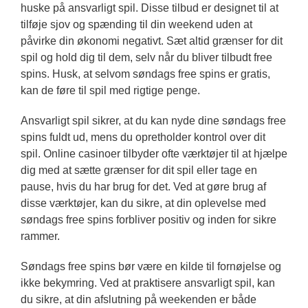
huske på ansvarligt spil. Disse tilbud er designet til at
tilføje sjov og spænding til din weekend uden at
påvirke din økonomi negativt. Sæt altid grænser for dit
spil og hold dig til dem, selv når du bliver tilbudt free
spins. Husk, at selvom søndags free spins er gratis,
kan de føre til spil med rigtige penge.
Ansvarligt spil sikrer, at du kan nyde dine søndags free
spins fuldt ud, mens du opretholder kontrol over dit
spil. Online casinoer tilbyder ofte værktøjer til at hjælpe
dig med at sætte grænser for dit spil eller tage en
pause, hvis du har brug for det. Ved at gøre brug af
disse værktøjer, kan du sikre, at din oplevelse med
søndags free spins forbliver positiv og inden for sikre
rammer.
Søndags free spins bør være en kilde til fornøjelse og
ikke bekymring. Ved at praktisere ansvarligt spil, kan
du sikre, at din afslutning på weekenden er både