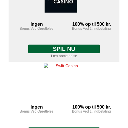
Ingen
100% op til 500 kr.
Bonus Ved Oprettelse
Bonus Ved 1. Indbetaling
SPIL NU
Læs anmeldelse
Ingen
100% op til 500 kr.
Bonus Ved Oprettelse
Bonus Ved 1. Indbetaling