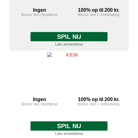
Ingen
100% op til 200 kr.
Bonus Ved Oprettelse
Bonus Ved 1. Indbetaling
SPIL NU
Læs anmeldelse
Ingen
100% op til 200 kr.
Bonus Ved Oprettelse
Bonus Ved 1. Indbetaling
SPIL NU
Læs anmeldelse