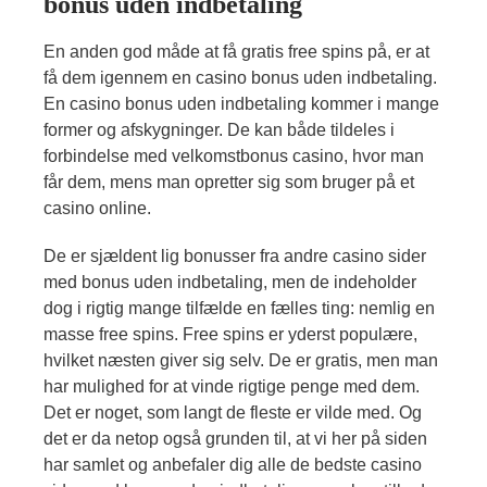
bonus uden indbetaling
En anden god måde at få gratis free spins på, er at
få dem igennem en casino bonus uden indbetaling.
En casino bonus uden indbetaling kommer i mange
former og afskygninger. De kan både tildeles i
forbindelse med velkomstbonus casino, hvor man
får dem, mens man opretter sig som bruger på et
casino online.
De er sjældent lig bonusser fra andre casino sider
med bonus uden indbetaling, men de indeholder
dog i rigtig mange tilfælde en fælles ting: nemlig en
masse free spins. Free spins er yderst populære,
hvilket næsten giver sig selv. De er gratis, men man
har mulighed for at vinde rigtige penge med dem.
Det er noget, som langt de fleste er vilde med. Og
det er da netop også grunden til, at vi her på siden
har samlet og anbefaler dig alle de bedste casino