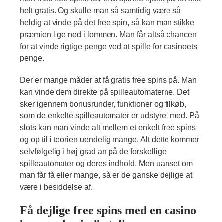
helt gratis. Og skulle man så samtidig være så
heldig at vinde på det free spin, så kan man stikke
præmien lige ned i lommen. Man får altså chancen
for at vinde rigtige penge ved at spille for casinoets
penge.
Der er mange måder at få gratis free spins på. Man
kan vinde dem direkte på spilleautomaterne. Det
sker igennem bonusrunder, funktioner og tilkøb,
som de enkelte spilleautomater er udstyret med. På
slots kan man vinde alt mellem et enkelt free spins
og op til i teorien uendelig mange. Alt dette kommer
selvfølgelig i høj grad an på de forskellige
spilleautomater og deres indhold. Men uanset om
man får få eller mange, så er de ganske dejlige at
være i besiddelse af.
Få dejlige free spins med en casino