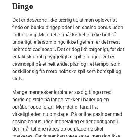
Bingo
Det er desværre ikke særlig tit, at man oplever at
finde en bunke bingoplader i en casino bonus uden
indbetaling. Men det er måske heller ikke helt så
underligt, eftersom bingo ikke ligefrem er det mest
udbredte casinospil. Det er dog lidt ærgerligt, for det
er faktisk utrolig hyggeligt at spille bingo. Det er
casinospil på et helt andet plan og i et tempo, som
adskiller sig fra mere hektiske spil som bordspil og
slots.
Mange mennesker forbinder stadig bingo med
borde og stole på lange rækker i haller og en
opråber oppe foran. Men det er langt fra
virkeligheden nu om dage. På online casinoer med
casino bonus uden indbetaling er der godt gang i
den, når tallene råbes op og pladerne skal
markeres. Gevinster kan være store, men dog ikke