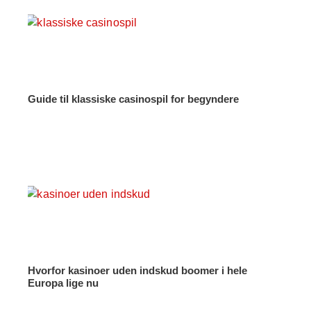
Guide til klassiske casinospil for begyndere
Hvorfor kasinoer uden indskud boomer i hele
Europa lige nu