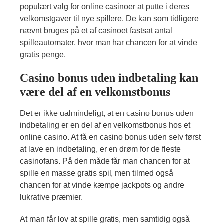
populært valg for online casinoer at putte i deres
velkomstgaver til nye spillere. De kan som tidligere
nævnt bruges på et af casinoet fastsat antal
spilleautomater, hvor man har chancen for at vinde
gratis penge.
Casino bonus uden indbetaling kan
være del af en velkomstbonus
Det er ikke ualmindeligt, at en casino bonus uden
indbetaling er en del af en velkomstbonus hos et
online casino. At få en casino bonus uden selv først
at lave en indbetaling, er en drøm for de fleste
casinofans. På den måde får man chancen for at
spille en masse gratis spil, men tilmed også
chancen for at vinde kæmpe jackpots og andre
lukrative præmier.
At man får lov at spille gratis, men samtidig også