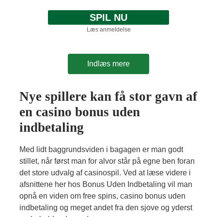
SPIL NU
Læs anmeldelse
Indlæs mere
Nye spillere kan få stor gavn af
en casino bonus uden
indbetaling
Med lidt baggrundsviden i bagagen er man godt
stillet, når først man for alvor står på egne ben foran
det store udvalg af casinospil. Ved at læse videre i
afsnittene her hos Bonus Uden Indbetaling vil man
opnå en viden om free spins, casino bonus uden
indbetaling og meget andet fra den sjove og yderst