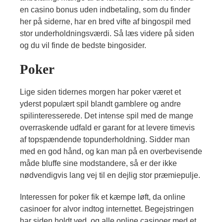
en casino bonus uden indbetaling, som du finder
her på siderne, har en bred vifte af bingospil med
stor underholdningsværdi. Så læs videre på siden
og du vil finde de bedste bingosider.
Poker
Lige siden tidernes morgen har poker været et
yderst populært spil blandt gamblere og andre
spilinteresserede. Det intense spil med de mange
overraskende udfald er garant for at levere timevis
af topspændende topunderholdning. Sidder man
med en god hånd, og kan man på en overbevisende
måde bluffe sine modstandere, så er der ikke
nødvendigvis lang vej til en dejlig stor præmiepulje.
Interessen for poker fik et kæmpe løft, da online
casinoer for alvor indtog internettet. Begejstringen
har siden holdt ved, og alle online casinoer med et