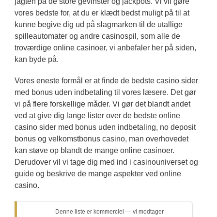
jagten på de store gevinster og jackpots. Vi vil gøre
vores bedste for, at du er klædt bedst muligt på til at
kunne begive dig ud på slagmarken til de utallige
spilleautomater og andre casinospil, som alle de
troværdige online casinoer, vi anbefaler her på siden,
kan byde på.
Vores eneste formål er at finde de bedste casino sider
med bonus uden indbetaling til vores læsere. Det gør
vi på flere forskellige måder. Vi gør det blandt andet
ved at give dig lange lister over de bedste online
casino sider med bonus uden indbetaling, no deposit
bonus og velkomstbonus casino, man overhovedet
kan støve op blandt de mange online casinoer.
Derudover vil vi tage dig med ind i casinouniverset og
guide og beskrive de mange aspekter ved online
casino.
Denne liste er kommerciel — vi modtager