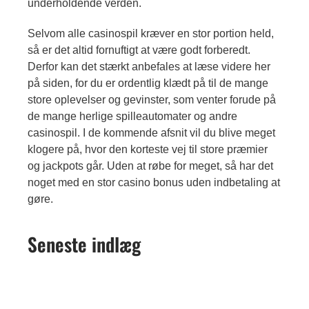
underholdende verden.
Selvom alle casinospil kræver en stor portion held,
så er det altid fornuftigt at være godt forberedt.
Derfor kan det stærkt anbefales at læse videre her
på siden, for du er ordentlig klædt på til de mange
store oplevelser og gevinster, som venter forude på
de mange herlige spilleautomater og andre
casinospil. I de kommende afsnit vil du blive meget
klogere på, hvor den korteste vej til store præmier
og jackpots går. Uden at røbe for meget, så har det
noget med en stor casino bonus uden indbetaling at
gøre.
Seneste indlæg