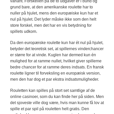
variant. Forskellen på de to udgaver er i bund og
grund bare, at den amerikanske roulette har to
nuller på hjulet, mens den europæiske kun har et
nul på hjulet. Det lyder måske ikke som den helt
store forskel, men det har en vis betydning for
spillets udkom.
Da den europæiske roulette kun har ét nul på hjulet,
betyder det teoretisk set, at spillernes vinderchancer
er større for at vinde. Kuglen har dermed kun én
mulighed for at ramme nullet, hvilket giver spillerne
bedre chancer for at ramme deres indsats. En fransk
roulette ligner til forveksling en europæisk version,
men den har dog et par ekstra indsatsmuligheder.
Rouletten kan spilles på stort set samtlige af de
online casinoer, som du kan finde her på siden. Men
det sjoveste ville dog være, hvis man kunne få lov at
spille et par spil på rouletten helt gratis. Den